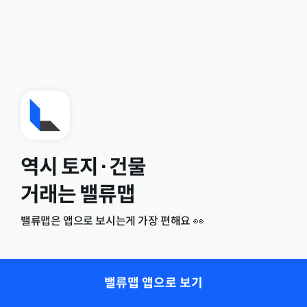
역시 토지·건물
거래는 밸류맵
밸류맵은 앱으로 보시는게 가장 편해요 👀
밸류맵 앱으로 보기