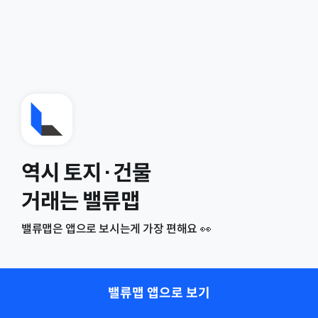
역시 토지·건물
거래는 밸류맵
밸류맵은 앱으로 보시는게 가장 편해요 👀
밸류맵 앱으로 보기