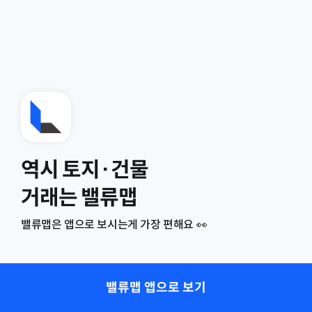
역시 토지·건물
거래는 밸류맵
밸류맵은 앱으로 보시는게 가장 편해요 👀
밸류맵 앱으로 보기