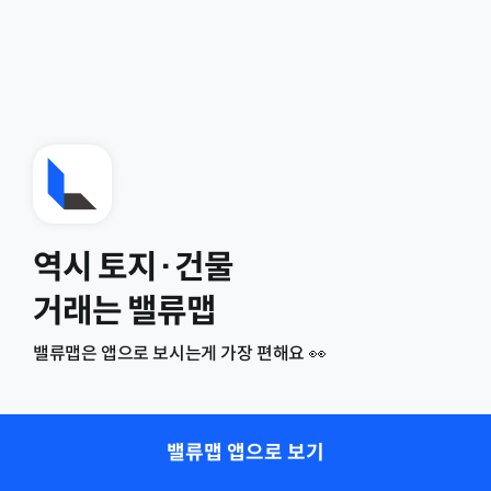
역시 토지·건물
거래는 밸류맵
밸류맵은 앱으로 보시는게 가장 편해요 👀
밸류맵 앱으로 보기