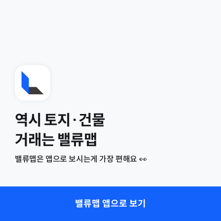
역시 토지·건물
거래는 밸류맵
밸류맵은 앱으로 보시는게 가장 편해요 👀
밸류맵 앱으로 보기