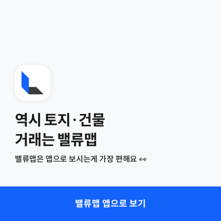
역시 토지·건물
거래는 밸류맵
밸류맵은 앱으로 보시는게 가장 편해요 👀
밸류맵 앱으로 보기