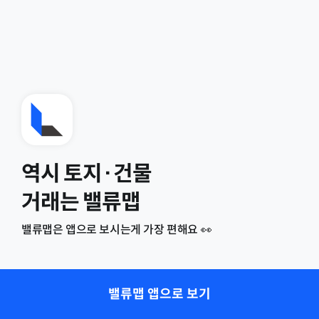
역시 토지·건물
거래는 밸류맵
밸류맵은 앱으로 보시는게 가장 편해요 👀
밸류맵 앱으로 보기