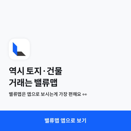
역시 토지·건물
거래는 밸류맵
밸류맵은 앱으로 보시는게 가장 편해요 👀
밸류맵 앱으로 보기