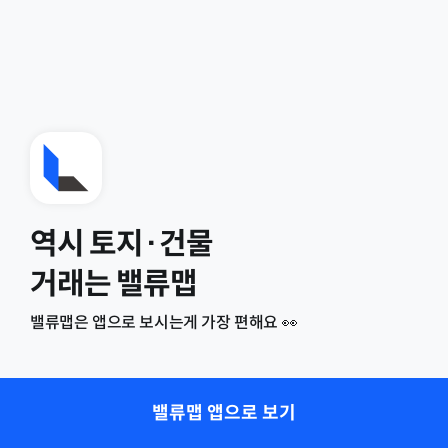
역시 토지·건물
거래는 밸류맵
밸류맵은 앱으로 보시는게 가장 편해요 👀
밸류맵 앱으로 보기