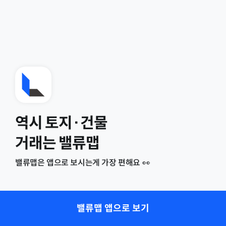
역시 토지·건물
거래는 밸류맵
밸류맵은 앱으로 보시는게 가장 편해요 👀
밸류맵 앱으로 보기