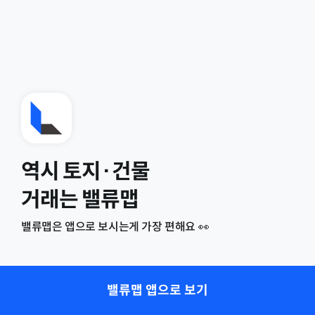
역시 토지·건물
거래는 밸류맵
밸류맵은 앱으로 보시는게 가장 편해요 👀
밸류맵 앱으로 보기