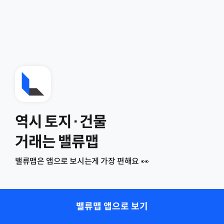
역시 토지·건물
거래는 밸류맵
밸류맵은 앱으로 보시는게 가장 편해요 👀
밸류맵 앱으로 보기