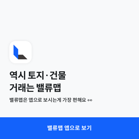
역시 토지·건물
거래는 밸류맵
밸류맵은 앱으로 보시는게 가장 편해요 👀
밸류맵 앱으로 보기