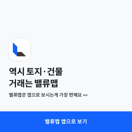
역시 토지·건물
거래는 밸류맵
밸류맵은 앱으로 보시는게 가장 편해요 👀
밸류맵 앱으로 보기