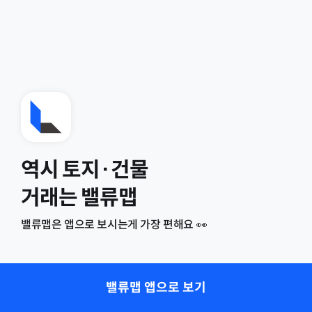
역시 토지·건물
거래는 밸류맵
밸류맵은 앱으로 보시는게 가장 편해요 👀
밸류맵 앱으로 보기