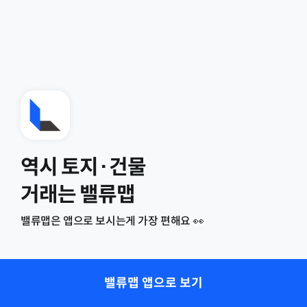
역시 토지·건물
거래는 밸류맵
밸류맵은 앱으로 보시는게 가장 편해요 👀
밸류맵 앱으로 보기