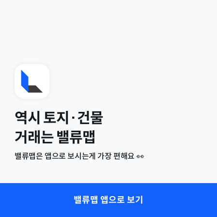
역시 토지·건물
거래는 밸류맵
밸류맵은 앱으로 보시는게 가장 편해요 👀
밸류맵 앱으로 보기