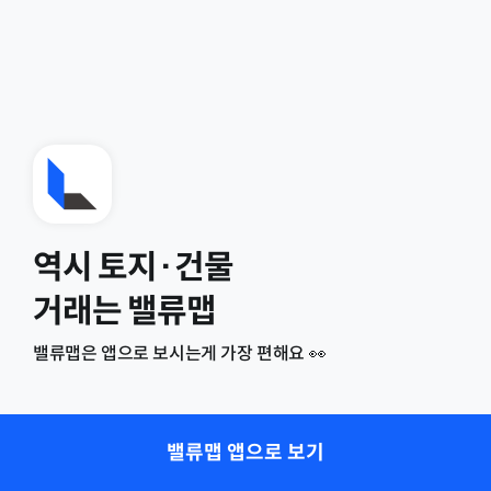
역시 토지·건물
거래는 밸류맵
밸류맵은 앱으로 보시는게 가장 편해요 👀
밸류맵 앱으로 보기