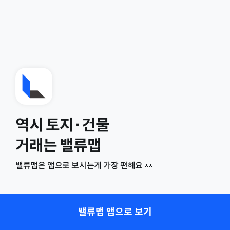
역시 토지·건물
거래는 밸류맵
밸류맵은 앱으로 보시는게 가장 편해요 👀
밸류맵 앱으로 보기