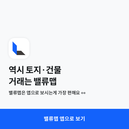
역시 토지·건물
거래는 밸류맵
밸류맵은 앱으로 보시는게 가장 편해요 👀
밸류맵 앱으로 보기