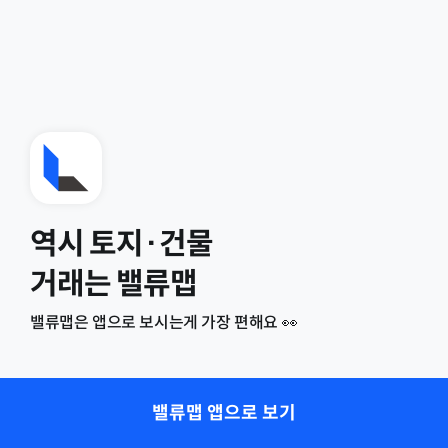
역시 토지·건물
거래는 밸류맵
밸류맵은 앱으로 보시는게 가장 편해요 👀
밸류맵 앱으로 보기