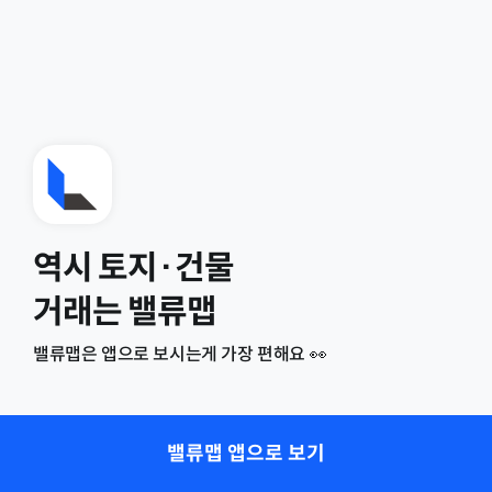
역시 토지·건물
거래는 밸류맵
밸류맵은 앱으로 보시는게 가장 편해요 👀
밸류맵 앱으로 보기