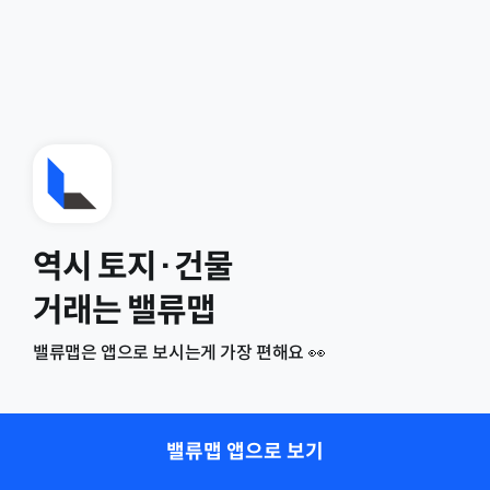
역시 토지·건물
거래는 밸류맵
밸류맵은 앱으로 보시는게 가장 편해요 👀
밸류맵 앱으로 보기