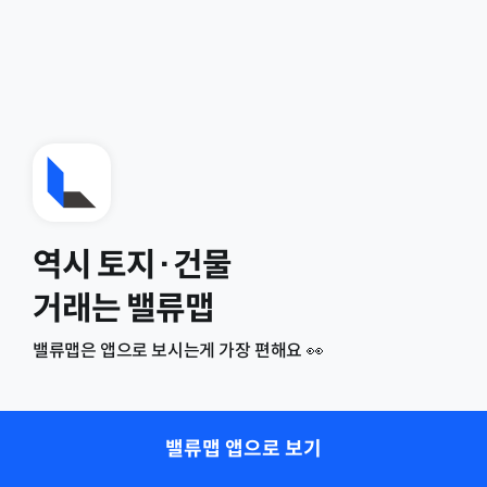
역시 토지·건물
거래는 밸류맵
밸류맵은 앱으로 보시는게 가장 편해요 👀
밸류맵 앱으로 보기