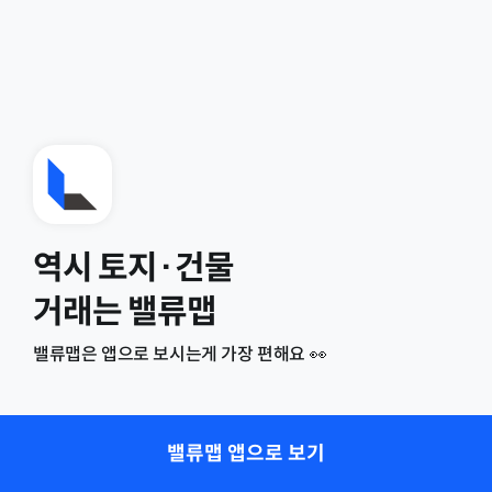
역시 토지·건물
거래는 밸류맵
밸류맵은 앱으로 보시는게 가장 편해요 👀
밸류맵 앱으로 보기