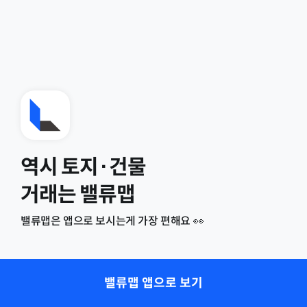
역시 토지·건물
거래는 밸류맵
밸류맵은 앱으로 보시는게 가장 편해요 👀
밸류맵 앱으로 보기