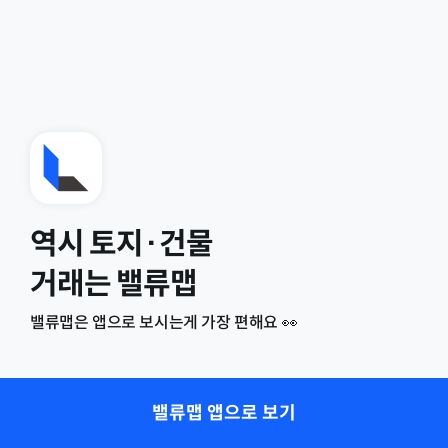
역시 토지·건물
거래는 밸류맵
밸류맵은 앱으로 보시는게 가장 편해요 👀
밸류맵 앱으로 보기