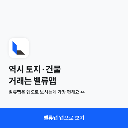
역시 토지·건물
거래는 밸류맵
밸류맵은 앱으로 보시는게 가장 편해요 👀
밸류맵 앱으로 보기