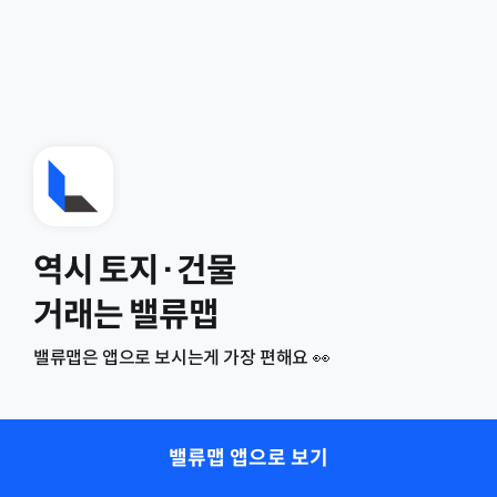
역시 토지·건물
거래는 밸류맵
밸류맵은 앱으로 보시는게 가장 편해요 👀
밸류맵 앱으로 보기