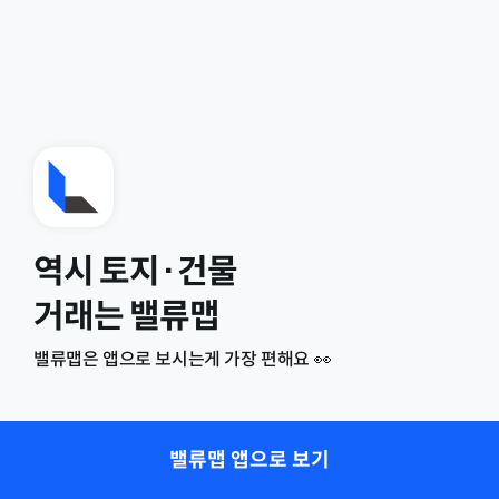
역시 토지·건물
거래는 밸류맵
밸류맵은 앱으로 보시는게 가장 편해요 👀
밸류맵 앱으로 보기