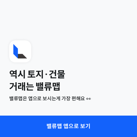
역시 토지·건물
거래는 밸류맵
밸류맵은 앱으로 보시는게 가장 편해요 👀
밸류맵 앱으로 보기