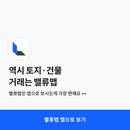
역시 토지·건물
거래는 밸류맵
밸류맵은 앱으로 보시는게 가장 편해요 👀
밸류맵 앱으로 보기