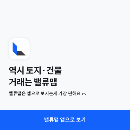
역시 토지·건물
거래는 밸류맵
밸류맵은 앱으로 보시는게 가장 편해요 👀
밸류맵 앱으로 보기