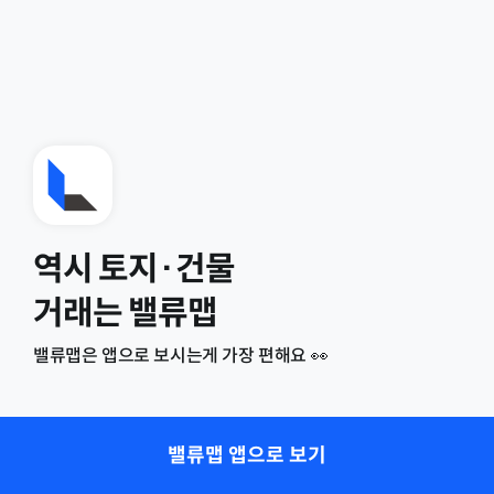
역시 토지·건물
거래는 밸류맵
밸류맵은 앱으로 보시는게 가장 편해요 👀
밸류맵 앱으로 보기