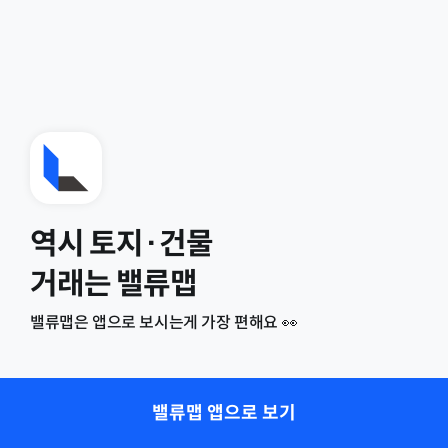
역시 토지·건물
거래는 밸류맵
밸류맵은 앱으로 보시는게 가장 편해요 👀
밸류맵 앱으로 보기