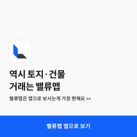
역시 토지·건물
거래는 밸류맵
밸류맵은 앱으로 보시는게 가장 편해요 👀
밸류맵 앱으로 보기