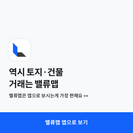
역시 토지·건물
거래는 밸류맵
밸류맵은 앱으로 보시는게 가장 편해요 👀
밸류맵 앱으로 보기