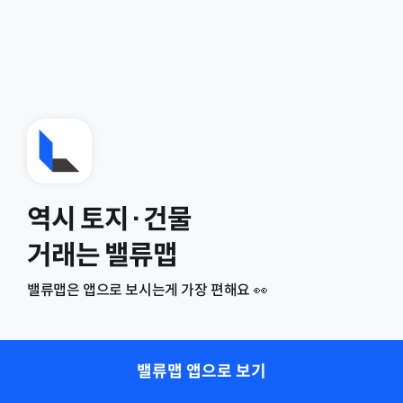
역시 토지·건물
거래는 밸류맵
밸류맵은 앱으로 보시는게 가장 편해요 👀
밸류맵 앱으로 보기