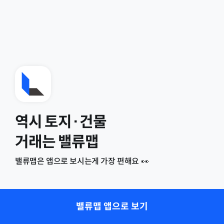
역시 토지·건물
거래는 밸류맵
밸류맵은 앱으로 보시는게 가장 편해요 👀
밸류맵 앱으로 보기