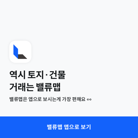
역시 토지·건물
거래는 밸류맵
밸류맵은 앱으로 보시는게 가장 편해요 👀
밸류맵 앱으로 보기