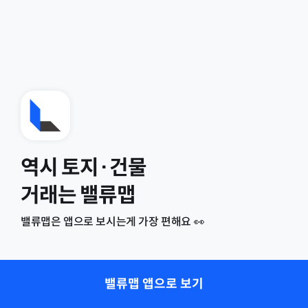
역시 토지·건물
거래는 밸류맵
밸류맵은 앱으로 보시는게 가장 편해요 👀
밸류맵 앱으로 보기