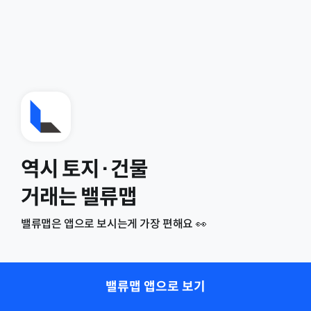
역시 토지·건물
거래는 밸류맵
밸류맵은 앱으로 보시는게 가장 편해요 👀
밸류맵 앱으로 보기