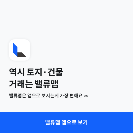
역시 토지·건물
거래는 밸류맵
밸류맵은 앱으로 보시는게 가장 편해요 👀
밸류맵 앱으로 보기