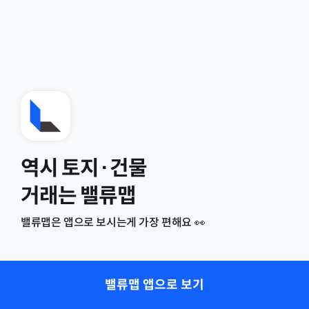
역시 토지·건물
거래는 밸류맵
밸류맵은 앱으로 보시는게 가장 편해요 👀
밸류맵 앱으로 보기