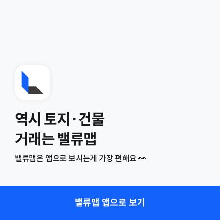
역시 토지·건물
거래는 밸류맵
밸류맵은 앱으로 보시는게 가장 편해요 👀
밸류맵 앱으로 보기