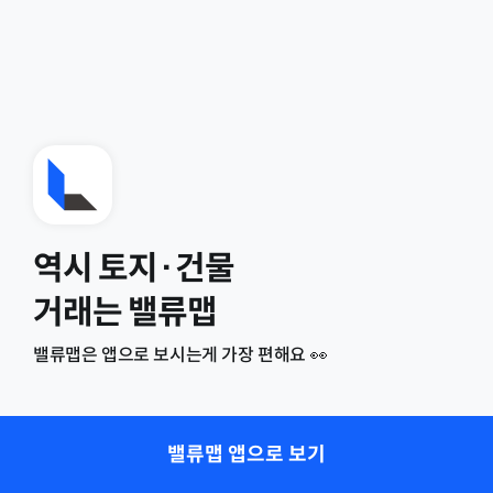
역시 토지·건물
거래는 밸류맵
밸류맵은 앱으로 보시는게 가장 편해요 👀
밸류맵 앱으로 보기