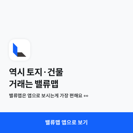
역시 토지·건물
거래는 밸류맵
밸류맵은 앱으로 보시는게 가장 편해요 👀
밸류맵 앱으로 보기