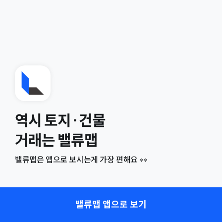
역시 토지·건물
거래는 밸류맵
밸류맵은 앱으로 보시는게 가장 편해요 👀
밸류맵 앱으로 보기