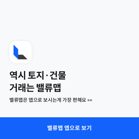
역시 토지·건물
거래는 밸류맵
밸류맵은 앱으로 보시는게 가장 편해요 👀
밸류맵 앱으로 보기