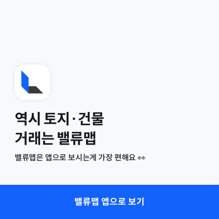
역시 토지·건물
거래는 밸류맵
밸류맵은 앱으로 보시는게 가장 편해요 👀
밸류맵 앱으로 보기